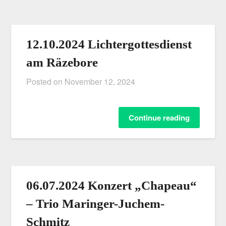
12.10.2024 Lichtergottesdienst
am Räzebore
Posted on
November 12, 2024
Continue reading
06.07.2024 Konzert „Chapeau“
– Trio Maringer-Juchem-
Schmitz