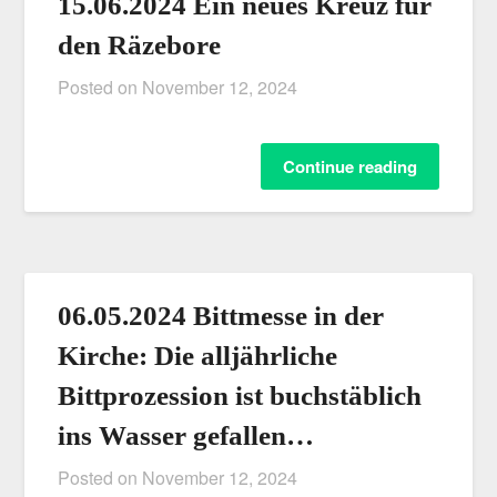
15.06.2024 Ein neues Kreuz für
den Räzebore
Posted on
November 12, 2024
Continue reading
06.05.2024 Bittmesse in der
Kirche: Die alljährliche
Bittprozession ist buchstäblich
ins Wasser gefallen…
Posted on
November 12, 2024