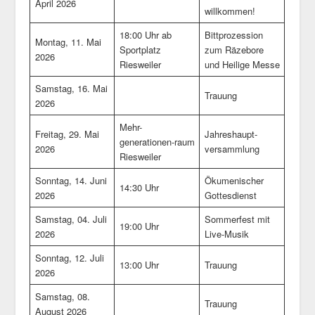
April 2026
willkommen!
18:00 Uhr ab
Bittprozession
Montag, 11. Mai
Sportplatz
zum Räzebore
2026
Riesweiler
und Heilige Messe
Samstag, 16. Mai
Trauung
2026
Mehr-
Freitag, 29. Mai
Jahreshaupt-
generationen-raum
2026
versammlung
Riesweiler
Sonntag, 14. Juni
Ökumenischer
14:30 Uhr
2026
Gottesdienst
Samstag, 04. Juli
Sommerfest mit
19:00 Uhr
2026
Live-Musik
Sonntag, 12. Juli
13:00 Uhr
Trauung
2026
Samstag, 08.
Trauung
August 2026