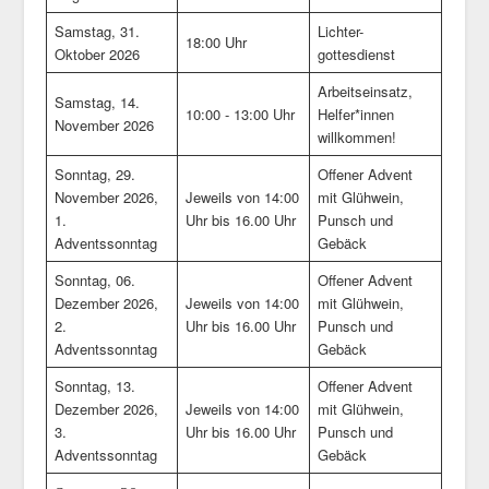
Samstag, 31.
Lichter-
18:00 Uhr
Oktober 2026
gottesdienst
Arbeitseinsatz,
Samstag, 14.
10:00 - 13:00 Uhr
Helfer*innen
November 2026
willkommen!
Sonntag, 29.
Offener Advent
November 2026,
Jeweils von 14:00
mit Glühwein,
1.
Uhr bis 16.00 Uhr
Punsch und
Adventssonntag
Gebäck
Sonntag, 06.
Offener Advent
Dezember 2026,
Jeweils von 14:00
mit Glühwein,
2.
Uhr bis 16.00 Uhr
Punsch und
Adventssonntag
Gebäck
Sonntag, 13.
Offener Advent
Dezember 2026,
Jeweils von 14:00
mit Glühwein,
3.
Uhr bis 16.00 Uhr
Punsch und
Adventssonntag
Gebäck