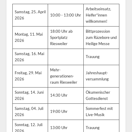
Arbeitseinsatz,
Samstag, 25. April
10:00 - 13:00 Uhr
Helfer*innen
2026
willkommen!
18:00 Uhr ab
Bittprozession
Montag, 11. Mai
Sportplatz
zum Räzebore und
2026
Riesweiler
Heilige Messe
Samstag, 16. Mai
Trauung
2026
Mehr-
Freitag, 29. Mai
Jahreshaupt-
generationen-
2026
versammlung
raum Riesweiler
Sonntag, 14. Juni
Ökumenischer
14:30 Uhr
2026
Gottesdienst
Samstag, 04. Juli
Sommerfest mit
19:00 Uhr
2026
Live-Musik
Sonntag, 12. Juli
13:00 Uhr
Trauung
2026