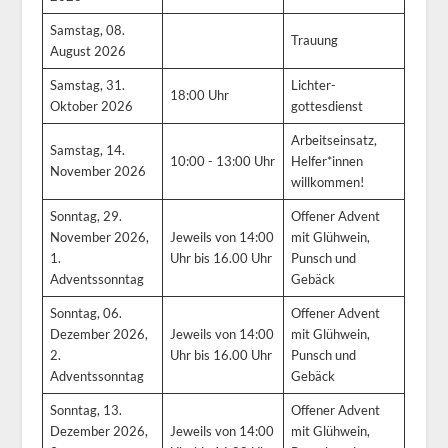
Samstag, 08.
Trauung
August 2026
Samstag, 31.
Lichter-
18:00 Uhr
Oktober 2026
gottesdienst
Arbeitseinsatz,
Samstag, 14.
10:00 - 13:00 Uhr
Helfer*innen
November 2026
willkommen!
Sonntag, 29.
Offener Advent
November 2026,
Jeweils von 14:00
mit Glühwein,
1.
Uhr bis 16.00 Uhr
Punsch und
Adventssonntag
Gebäck
Sonntag, 06.
Offener Advent
Dezember 2026,
Jeweils von 14:00
mit Glühwein,
2.
Uhr bis 16.00 Uhr
Punsch und
Adventssonntag
Gebäck
Sonntag, 13.
Offener Advent
Dezember 2026,
Jeweils von 14:00
mit Glühwein,