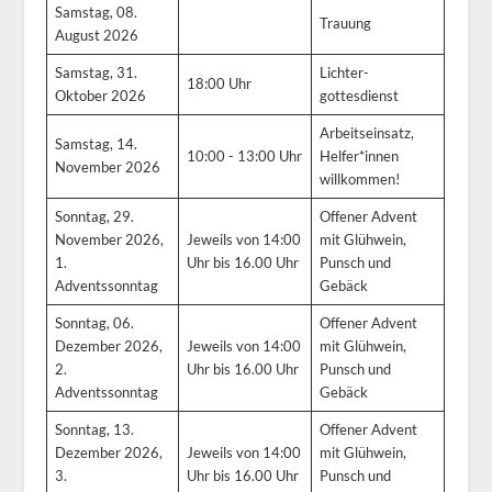
Samstag, 08.
Trauung
August 2026
Samstag, 31.
Lichter-
18:00 Uhr
Oktober 2026
gottesdienst
Arbeitseinsatz,
Samstag, 14.
10:00 - 13:00 Uhr
Helfer*innen
November 2026
willkommen!
Sonntag, 29.
Offener Advent
November 2026,
Jeweils von 14:00
mit Glühwein,
1.
Uhr bis 16.00 Uhr
Punsch und
Adventssonntag
Gebäck
Sonntag, 06.
Offener Advent
Dezember 2026,
Jeweils von 14:00
mit Glühwein,
2.
Uhr bis 16.00 Uhr
Punsch und
Adventssonntag
Gebäck
Sonntag, 13.
Offener Advent
Dezember 2026,
Jeweils von 14:00
mit Glühwein,
3.
Uhr bis 16.00 Uhr
Punsch und