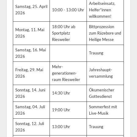
Arbeitseinsatz,
Samstag, 25. April
10:00 - 13:00 Uhr
Helfer*innen
2026
willkommen!
18:00 Uhr ab
Bittprozession
Montag, 11. Mai
Sportplatz
zum Räzebore und
2026
Riesweiler
Heilige Messe
Samstag, 16. Mai
Trauung
2026
Mehr-
Freitag, 29. Mai
Jahreshaupt-
generationen-
2026
versammlung
raum Riesweiler
Sonntag, 14. Juni
Ökumenischer
14:30 Uhr
2026
Gottesdienst
Samstag, 04. Juli
Sommerfest mit
19:00 Uhr
2026
Live-Musik
Sonntag, 12. Juli
13:00 Uhr
Trauung
2026