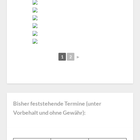
1
2
►
Bisher feststehende Termine (unter
Vorbehalt und ohne Gewähr):