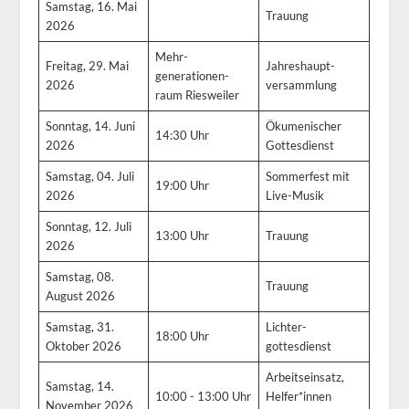
Samstag, 16. Mai
Trauung
2026
Mehr-
Freitag, 29. Mai
Jahreshaupt-
generationen-
2026
versammlung
raum Riesweiler
Sonntag, 14. Juni
Ökumenischer
14:30 Uhr
2026
Gottesdienst
Samstag, 04. Juli
Sommerfest mit
19:00 Uhr
2026
Live-Musik
Sonntag, 12. Juli
13:00 Uhr
Trauung
2026
Samstag, 08.
Trauung
August 2026
Samstag, 31.
Lichter-
18:00 Uhr
Oktober 2026
gottesdienst
Arbeitseinsatz,
Samstag, 14.
10:00 - 13:00 Uhr
Helfer*innen
November 2026