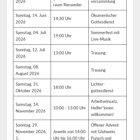
2026
versammlung
raum Riesweiler
Sonntag, 14. Juni
Ökumenischer
14:30 Uhr
2026
Gottesdienst
Samstag, 04. Juli
Sommerfest mit
19:00 Uhr
2026
Live-Musik
Sonntag, 12. Juli
13:00 Uhr
Trauung
2026
Samstag, 08.
Trauung
August 2026
Samstag, 31.
Lichter-
18:00 Uhr
Oktober 2026
gottesdienst
Arbeitseinsatz,
Samstag, 14.
10:00 - 13:00 Uhr
Helfer*innen
November 2026
willkommen!
Sonntag, 29.
Offener Advent
November 2026,
Jeweils von 14:00
mit Glühwein,
1.
Uhr bis 16.00 Uhr
Punsch und