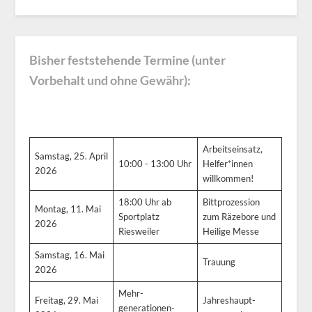
Bisher feststehende Termine (unter
Vorbehalt und ohne Gewähr):
Arbeitseinsatz,
Samstag, 25. April
10:00 - 13:00 Uhr
Helfer*innen
2026
willkommen!
18:00 Uhr ab
Bittprozession
Montag, 11. Mai
Sportplatz
zum Räzebore und
2026
Riesweiler
Heilige Messe
Samstag, 16. Mai
Trauung
2026
Mehr-
Freitag, 29. Mai
Jahreshaupt-
generationen-