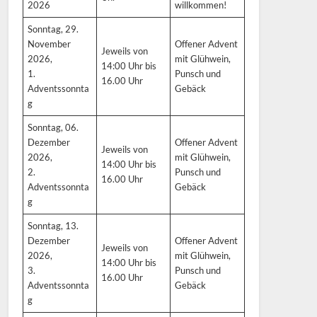
2026
willkommen!
Sonntag, 29.
November
Offener Advent
Jeweils von
2026,
mit Glühwein,
14:00 Uhr bis
1.
Punsch und
16.00 Uhr
Adventssonnta
Gebäck
g
Sonntag, 06.
Dezember
Offener Advent
Jeweils von
2026,
mit Glühwein,
14:00 Uhr bis
2.
Punsch und
16.00 Uhr
Adventssonnta
Gebäck
g
Sonntag, 13.
Dezember
Offener Advent
Jeweils von
2026,
mit Glühwein,
14:00 Uhr bis
3.
Punsch und
16.00 Uhr
Adventssonnta
Gebäck
g