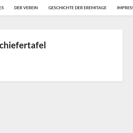
ES
DER VEREIN
GESCHICHTE DER EREMITAGE
IMPRES
chiefertafel